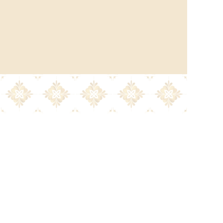
la
Política de privacidad.