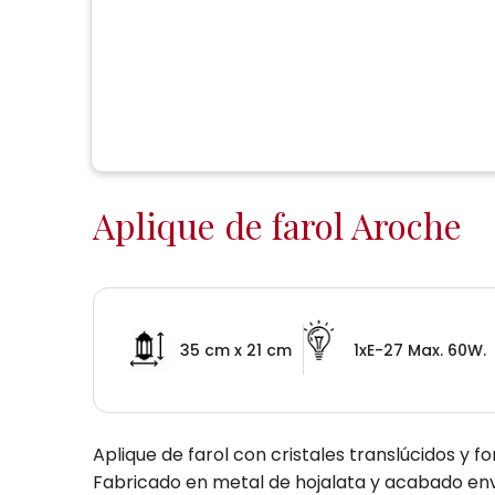
Aplique de farol Aroche
35 cm x 21 cm
1xE-27 Max. 60W.
Aplique de farol con cristales translúcidos y 
Fabricado en metal de hojalata y acabado envej