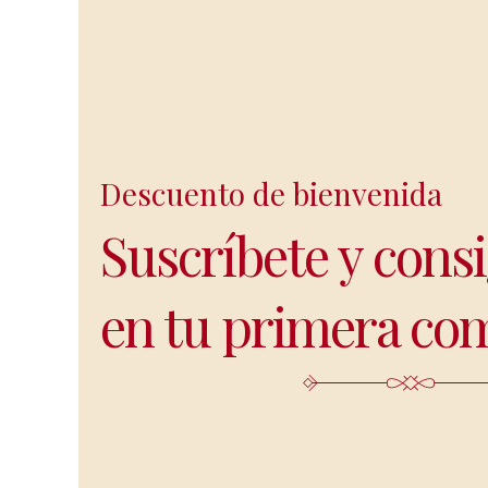
Descuento de bienvenida
Suscríbete y cons
en tu primera co