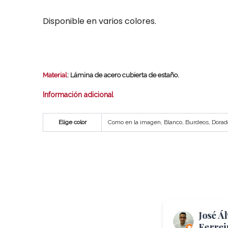
Disponible en varios colores.
Material
: Lámina de acero cubierta de estaño.
Información adicional
Elige color
Como en la imagen, Blanco, Burdeos, Dorado
Me Again
José Á
“TheToast”
Ferrei