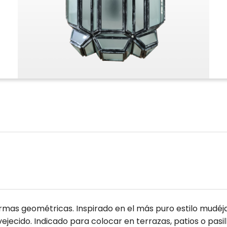
formas geométricas. Inspirado en el más puro estilo mudéja
ecido. Indicado para colocar en terrazas, patios o pasill