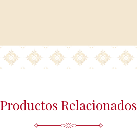
Más información del tratamiento en 
Productos Relacionados