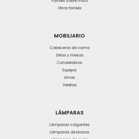
Faroles sobre muro
Otros faroles
MOBILIARIO
Cabeceros de cama
Sillas y mesas
Candelabros
Espejos
Urnas
Veletas
LÁMPARAS
Lámparas colgantes
Lámparas de brazos