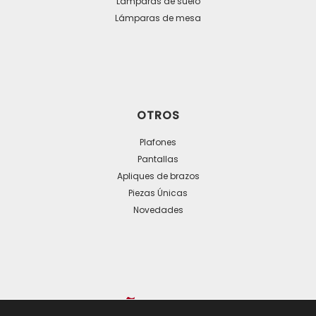
Lámparas de suelo
Lámparas de mesa
OTROS
Plafones
Pantallas
Apliques de brazos
Piezas Únicas
Novedades