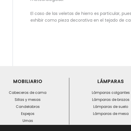
El caso de las veletas de hierro es particular, p
exhibir como pieza decorativa en el tejado de cas
MOBILIARIO
LÁMPARAS
Cabeceros de cama
Lámparas colgantes
Sillas y mesas
Lámparas de brazos
Candelabros
Lámparas de suelo
Espejos
Lámparas de mesa
Urnas
Veletas