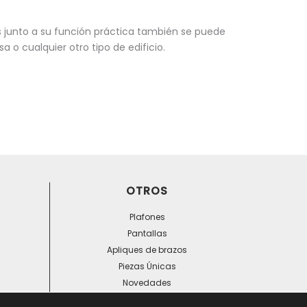
ues junto a su función práctica también se puede
a o cualquier otro tipo de edificio.
OTROS
Plafones
Pantallas
Apliques de brazos
Piezas Únicas
Novedades