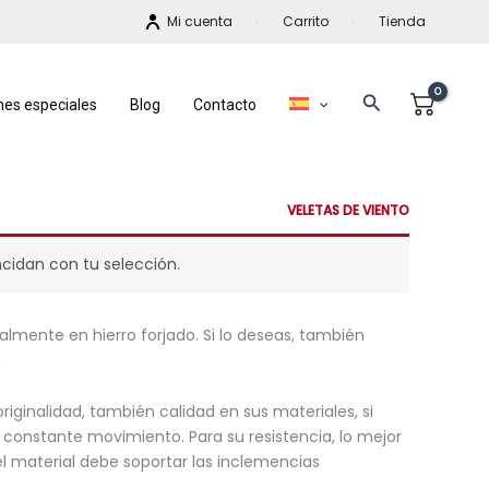
Mi cuenta
Carrito
Tienda
Buscar
nes especiales
Blog
Contacto
VELETAS DE VIENTO
cidan con tu selección.
almente en hierro forjado. Si lo deseas, también
.
riginalidad, también calidad en sus materiales, si
 constante movimiento. Para su resistencia, lo mejor
el material debe soportar las inclemencias