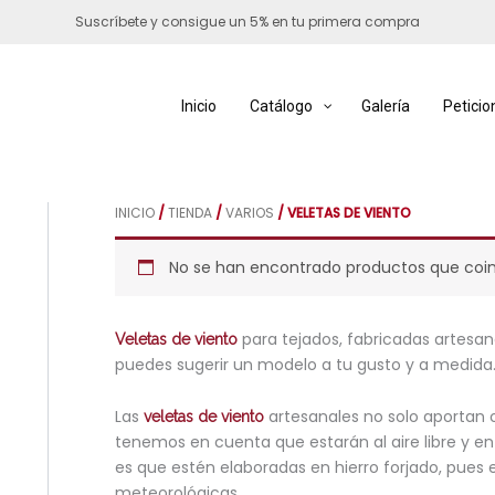
Suscríbete y consigue un 5% en tu primera compra
Inicio
Catálogo
Galería
Peticio
INICIO
/
TIENDA
/
VARIOS
/ VELETAS DE VIENTO
No se han encontrado productos que coin
para tejados, fabricadas artesan
Veletas de viento
puedes sugerir un modelo a tu gusto y a medida
Las
artesanales no solo aportan o
veletas de viento
tenemos en cuenta que estarán al aire libre y en
es que estén elaboradas en hierro forjado, pues 
meteorológicas.