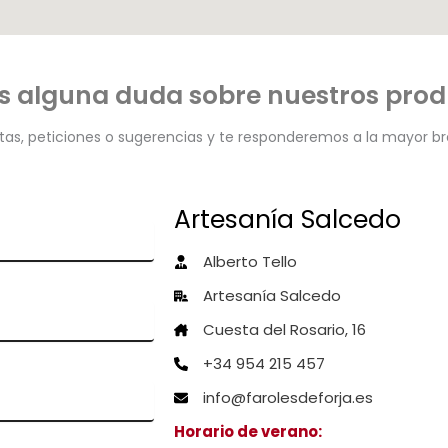
s alguna duda sobre nuestros pro
ltas, peticiones o sugerencias y te responderemos a la mayor br
Artesanía Salcedo
Alberto Tello
Artesanía Salcedo
Cuesta del Rosario, 16
+34 954 215 457
info@farolesdeforja.es
Horario de verano: