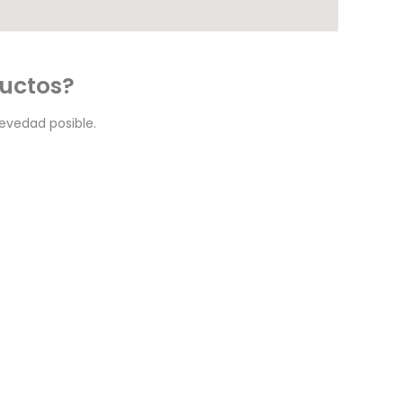
ductos?
evedad posible.