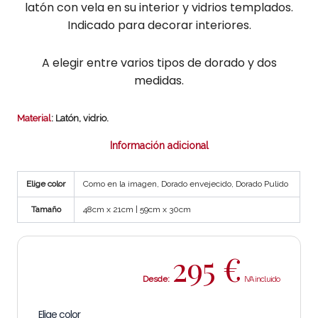
latón con vela en su interior y vidrios templados.
Indicado para decorar interiores.
A elegir entre varios tipos de dorado y dos
medidas.
Material
: Latón, vidrio.
Información adicional
Elige color
Como en la imagen, Dorado envejecido, Dorado Pulido
Tamaño
48cm x 21cm | 59cm x 30cm
295
€
Desde:
Elige color