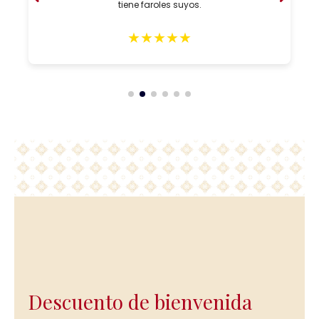
tiene faroles suyos.
★
★
★
★
★
Descuento de bienvenida