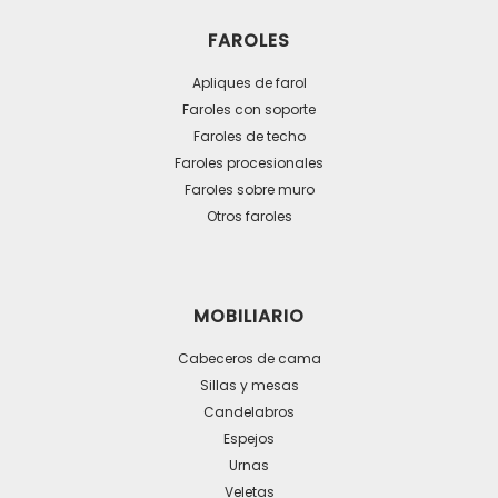
FAROLES
Apliques de farol
Faroles con soporte
Faroles de techo
Faroles procesionales
Faroles sobre muro
Otros faroles
MOBILIARIO
Cabeceros de cama
Sillas y mesas
Candelabros
Espejos
Urnas
Veletas