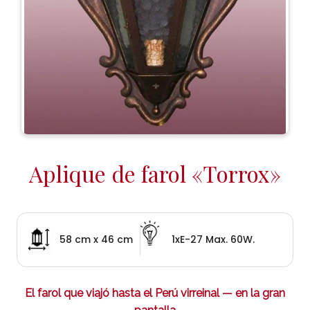
Aplique de farol «Torrox»
58 cm x 46 cm
1xE-27 Max. 60W.
El farol que viajó hasta el Perú virreinal — en la gran