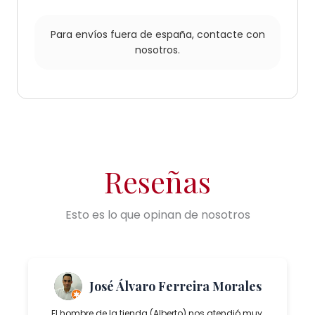
Para envíos fuera de españa,
contacte con
nosotros.
Reseñas
Esto es lo que opinan de nosotros
José Álvaro Ferreira Morales
El hombre de la tienda (Alberto) nos atendió muy,