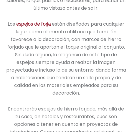
salones, largos pasillos o recibidores, para echar un
último vistazo antes de salir.
Los
están diseñados para cualquier
espejos de forja
lugar como elemento utilitario que también
favorece a la decoración, con marcos de hierro
forjado que le aportan el toque original al conjunto.
Sin duda alguna, la elegancia de este tipo de
espejos siempre ayuda a realzar la imagen
proyectada e incluso la de su entorno, dando forma
a habitaciones que tendrán un sello propio y de
calidad en los materiales empleados para su
decoración.
Encontrarás espejos de hierro forjado, más allá de
tu casa, en hoteles y restaurantes, pues son
opciones a tener en cuenta en proyectos de
interiorismo. Como recomendación adicional, es