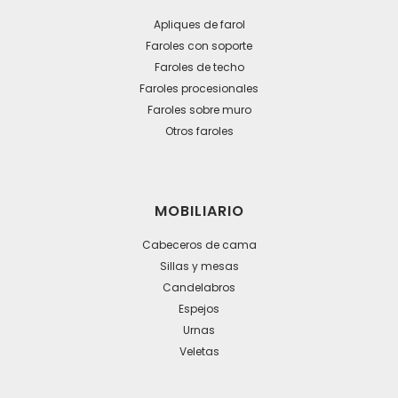
Apliques de farol
Faroles con soporte
Faroles de techo
Faroles procesionales
Faroles sobre muro
Otros faroles
MOBILIARIO
Cabeceros de cama
Sillas y mesas
Candelabros
Espejos
Urnas
Veletas