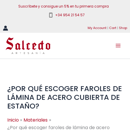
Ir
Suscríbete y consigue un 5% en tu primera compra
al
+34 954 21 54 57
contenido
My Account
|
Cart
|
Shop
¿POR QUÉ ESCOGER FAROLES DE
LÁMINA DE ACERO CUBIERTA DE
ESTAÑO?
Inicio
Materiales
¿Por qué escoger faroles de lámina de acero