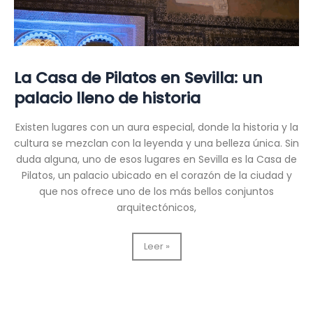
La Casa de Pilatos en Sevilla: un
palacio lleno de historia
Existen lugares con un aura especial, donde la historia y la
cultura se mezclan con la leyenda y una belleza única. Sin
duda alguna, uno de esos lugares en Sevilla es la Casa de
Pilatos, un palacio ubicado en el corazón de la ciudad y
que nos ofrece uno de los más bellos conjuntos
arquitectónicos,
La
Leer »
Casa
de
Pilatos
en