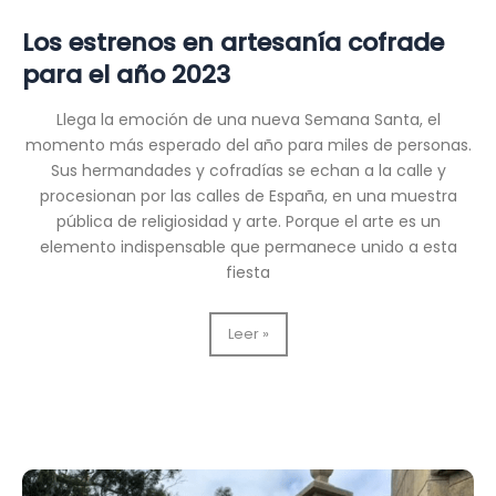
Los estrenos en artesanía cofrade
para el año 2023
Llega la emoción de una nueva Semana Santa, el
momento más esperado del año para miles de personas.
Sus hermandades y cofradías se echan a la calle y
procesionan por las calles de España, en una muestra
pública de religiosidad y arte. Porque el arte es un
elemento indispensable que permanece unido a esta
fiesta
Los
Leer »
estrenos
en
artesanía
cofrade
para
el
año