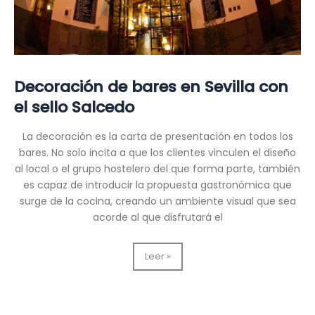
Decoración de bares en Sevilla con
el sello Salcedo
La decoración es la carta de presentación en todos los
bares. No solo incita a que los clientes vinculen el diseño
al local o el grupo hostelero del que forma parte, también
es capaz de introducir la propuesta gastronómica que
surge de la cocina, creando un ambiente visual que sea
acorde al que disfrutará el
Decoración
Leer »
de
bares
en
Sevilla