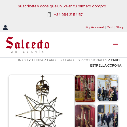
Ir
Suscríbete y consigue un 5% en tu primera compra
al
+34 954 21 54 57
contenido
My Account
|
Cart
|
Shop
INICIO
/
TIENDA
/
FAROLES
/
FAROLES PROCESIONALES
/ FAROL
ESTRELLA CORONA