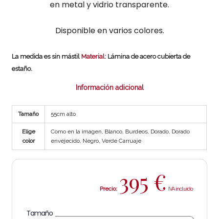
en metal y vidrio transparente.
Disponible en varios colores.
La medida es sin mástil
Material
: Lámina de acero cubierta de
estaño.
Información adicional
Tamaño
55cm alto
Elige
Como en la imagen, Blanco, Burdeos, Dorado, Dorado
color
envejecido, Negro, Verde Carruaje
395
€
Precio:
Tamaño