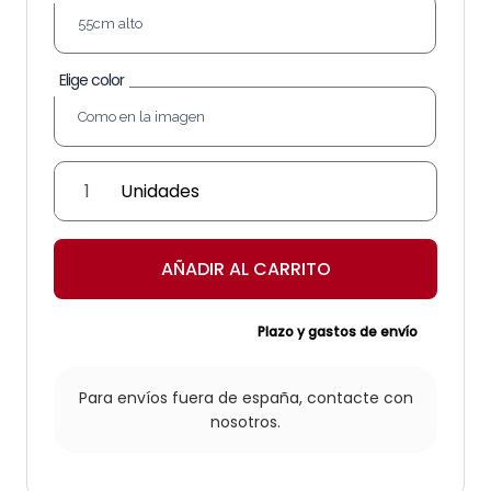
Elige color
Farol
Estrella
Corona
cantidad
AÑADIR AL CARRITO
Plazo y gastos de envío
Para envíos fuera de españa,
contacte con
nosotros.