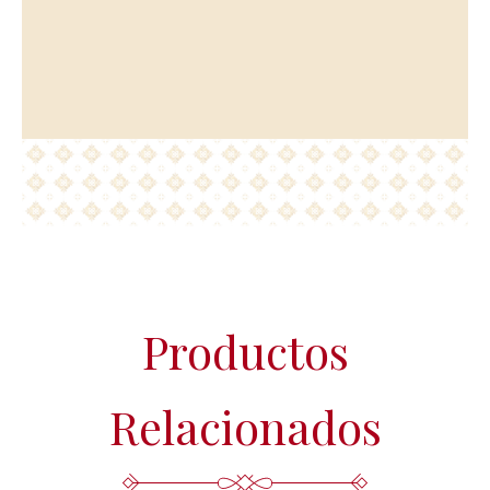
adecuada, pertinente, limitada, exacta y actualizada. Puede
ejercer su derecho de acceso, rectificación, supresión,
portabilidad de sus datos y la limitación u oposición en las
direcciones indicadas. En caso de divergencias, puede
presentar una reclamación ante la Agencia Española de
Protección de Datos (www.agpd.es).
Más información del tratamiento en la
Política de privacidad.
Productos
Relacionados