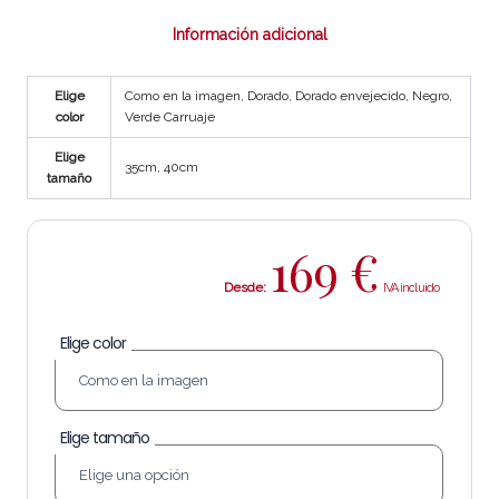
Información adicional
Elige
Como en la imagen, Dorado, Dorado envejecido, Negro,
color
Verde Carruaje
Elige
35cm, 40cm
tamaño
169
€
Desde:
Elige color
Elige tamaño