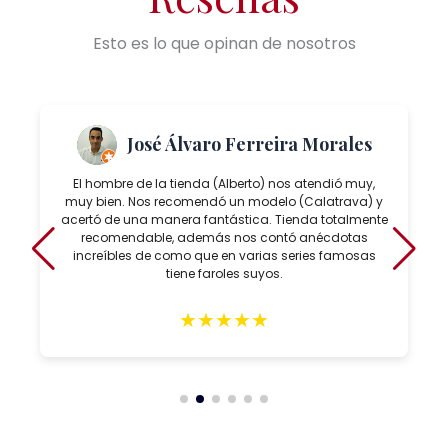
Esto es lo que opinan de nosotros
José Álvaro Ferreira Morales
El hombre de la tienda (Alberto) nos atendió muy,
muy bien. Nos recomendó un modelo (Calatrava) y
acertó de una manera fantástica. Tienda totalmente
recomendable, además nos contó anécdotas
increíbles de como que en varias series famosas
tiene faroles suyos.
★
★
★
★
★