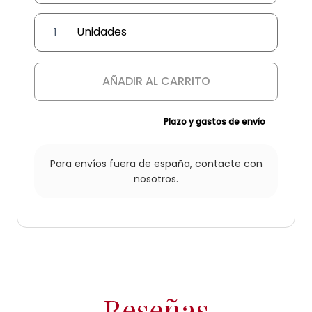
Farol
Estrella
Erizo
cantidad
AÑADIR AL CARRITO
Plazo y gastos de envío
Para envíos fuera de españa,
contacte con
nosotros.
Reseñas