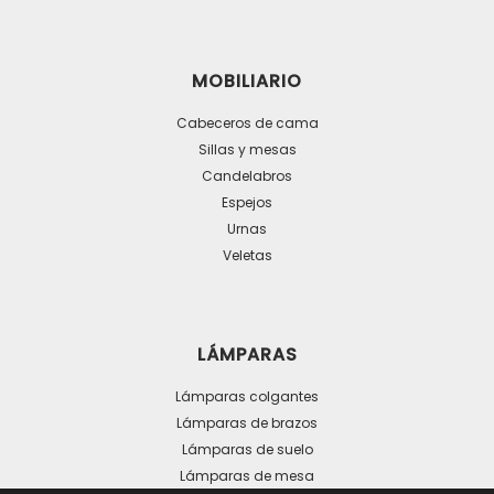
de
producto
MOBILIARIO
Cabeceros de cama
Sillas y mesas
Candelabros
Espejos
Urnas
Veletas
LÁMPARAS
Lámparas colgantes
Lámparas de brazos
Lámparas de suelo
Lámparas de mesa