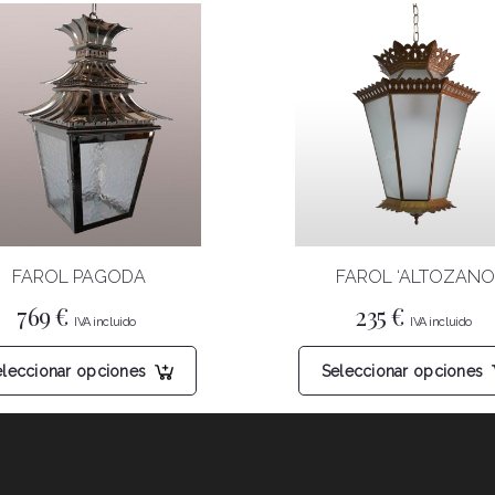
FAROL PAGODA
FAROL ‘ALTOZANO
769
€
235
€
Este
eleccionar opciones
Seleccionar opciones
producto
tiene
múltiples
variantes.
Las