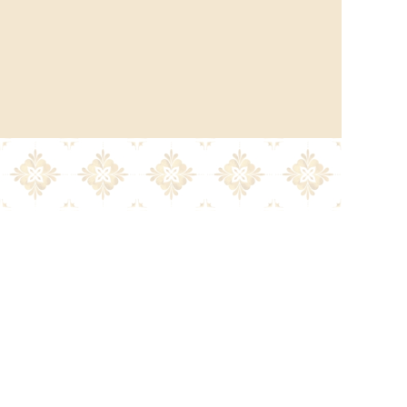
la
Política de privacidad.