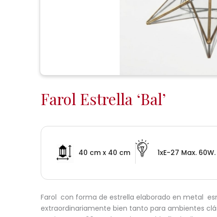
Farol Estrella ‘Bal’
40 cm x 40 cm
1xE-27 Max. 60W.
Farol con forma de estrella elaborado en metal esm
extraordinariamente bien tanto para ambientes clási