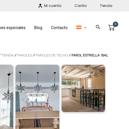
Mi cuenta
Carrito
Tienda
Buscar
nes especiales
Blog
Contacto
/
TIENDA
/
FAROLES
/
FAROLES DE TECHO
/ FAROL ESTRELLA ‘BAL’