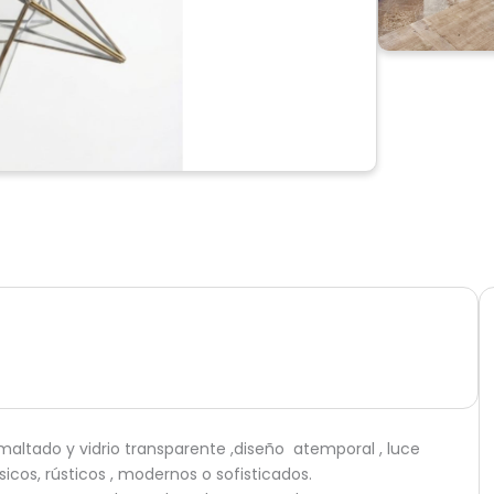
altado y vidrio transparente ,diseño atemporal , luce
cos, rústicos , modernos o sofisticados.