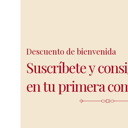
Descuento de bienvenida
Suscríbete y cons
en tu primera co