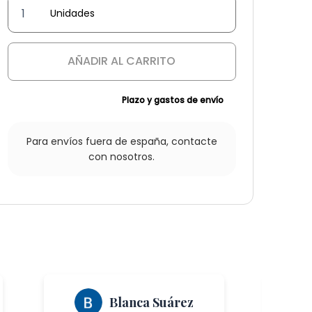
Farol
Estrella
'Bal'
AÑADIR AL CARRITO
cantidad
Plazo y gastos de envío
Para envíos fuera de españa,
contacte
con nosotros.
Blanca Suárez