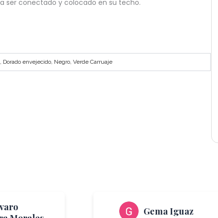
ra ser conectado y colocado en su techo.
, Dorado envejecido, Negro, Verde Carruaje
lvaro
Gema Iguaz