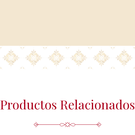
Más información del tratamiento en 
Productos Relacionados