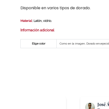
Disponible en varios tipos de dorado.
Material
: Latón, vidrio.
Información adicional
Elige color
Como en la imagen, Dorado envejecid
Me Again
José Á