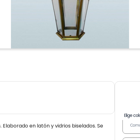
Elige col
 Elaborado en latón y vidrios biselados. Se