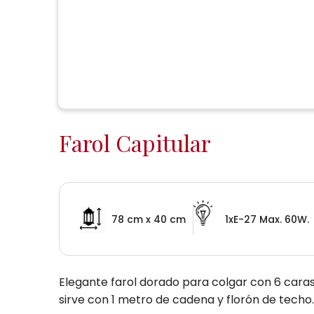
Farol Capitular
78 cm x 40 cm
1xE-27 Max. 60W.
Elegante farol dorado para colgar con 6 caras.
sirve con 1 metro de cadena y florón de techo.