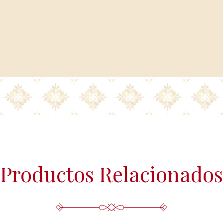
Más información del tratamiento en 
Productos Relacionados