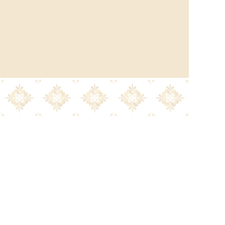
la
Política de privacidad.