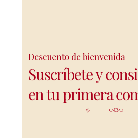
Descuento de bienvenida
Suscríbete y cons
en tu primera co