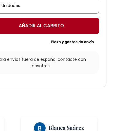
ar
ad
AÑADIR AL CARRITO
Plazo y gastos de envío
ara envíos fuera de españa,
contacte con
nosotros.
Blanca Suárez