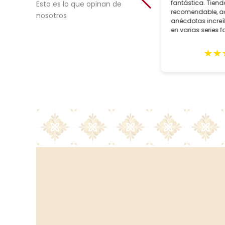
bespoke artisan crafted lighting.
fantástica. Tien
Esto es lo que opinan de
During our trip to Seville in February,
recomendable, 
nosotros
we purchased two customized
anécdotas incre
lamps for May delivery. Alberto Tello,
en varias series 
the owner, is a true professional. He
faroles suyos.
assisted us with the creation of he
★
★
★
★
★
★
★
lamps, expertly packed them and
sent them in early May. The lamps
arrived quickly with impeccable
GLS delivery and in excellent
condition. These gorgeous lighting
fixtures grace our home and
remind us of our wonderful trip to
Seville. Highly recommend this
shop.