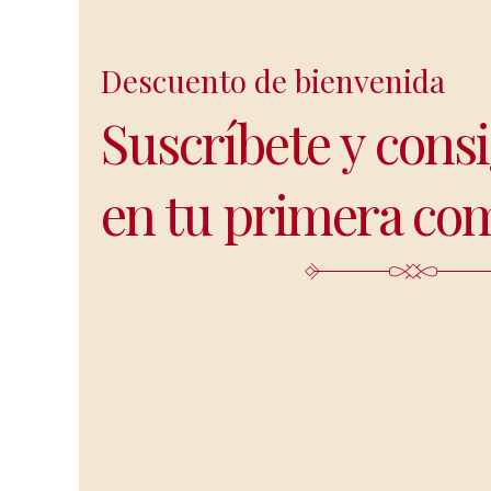
Descuento de bienvenida
Suscríbete y cons
en tu primera co