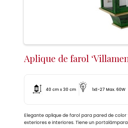
Aplique de farol ‘Villamen
40 cm x 30 cm
1xE-27 Max. 60W
Elegante aplique de farol para pared de color
exteriores e interiores. Tiene un portalámpara