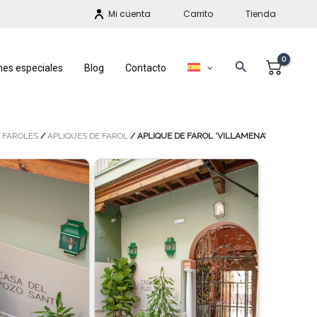
Mi cuenta
Carrito
Tienda
Buscar
nes especiales
Blog
Contacto
/
FAROLES
/
APLIQUES DE FAROL
/ APLIQUE DE FAROL ‘VILLAMENA’