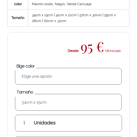
color
Marrón óxido, Negro, Verde Carruaje
34cm x 15cm | 41cm x 21cm | 57cm x 30cm | 55cm x
Tamaño
28cm | 62cm x 32cm
95
€
Desde:
Elige color
Tamaño
Aplique
Farol