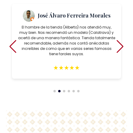
José Álvaro Ferreira Morales
El hombre de la tienda (Alberto) nos atendió muy,
muy bien. Nos recomendó un modelo (Calatrava) y
acertó de una manera fantástica. Tienda totalmente
recomendable, además nos contó anécdotas
increíbles de como que en varias series famosas
tiene faroles suyos.
★
★
★
★
★