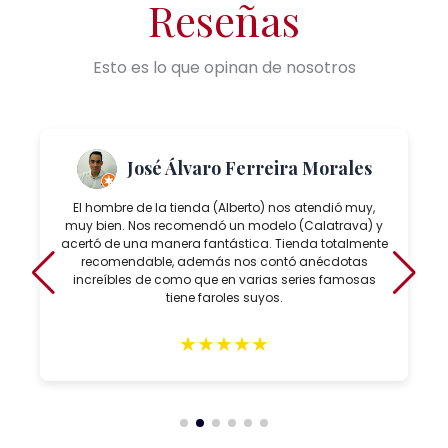
Reseñas
Esto es lo que opinan de nosotros
José Álvaro Ferreira Morales
El hombre de la tienda (Alberto) nos atendió muy,
muy bien. Nos recomendó un modelo (Calatrava) y
acertó de una manera fantástica. Tienda totalmente
recomendable, además nos contó anécdotas
increíbles de como que en varias series famosas
tiene faroles suyos.
★
★
★
★
★