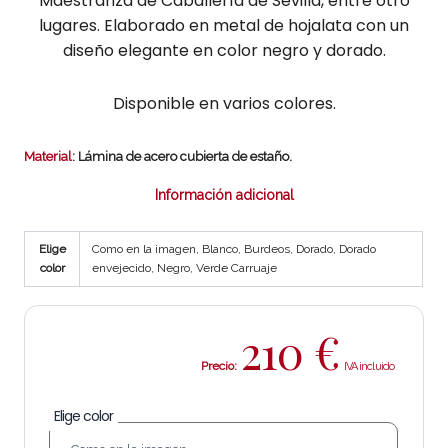
Maestranza de Caballería de Sevilla, entre otro
lugares. Elaborado en metal de hojalata con un
diseño elegante en color negro y dorado.
Disponible en varios colores.
Material
: Lámina de acero cubierta de estaño.
Información adicional
Elige
Como en la imagen, Blanco, Burdeos, Dorado, Dorado
color
envejecido, Negro, Verde Carruaje
210
€
Precio:
Elige color