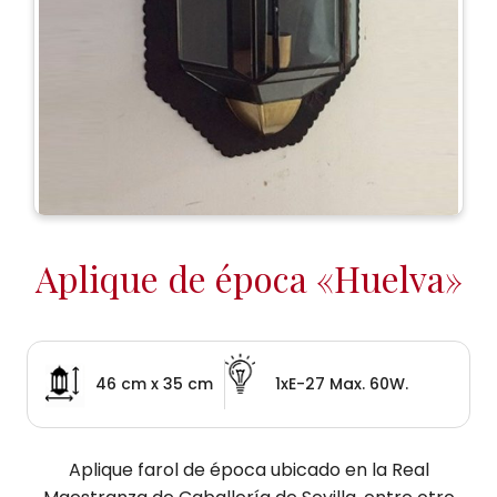
Aplique de época «Huelva»
46 cm x 35 cm
1xE-27 Max. 60W.
Aplique farol de época ubicado en la Real