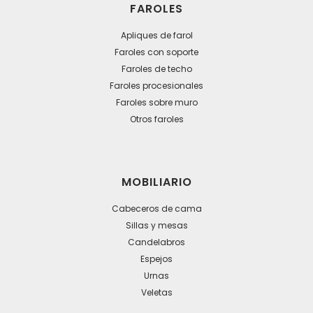
FAROLES
Apliques de farol
Faroles con soporte
Faroles de techo
Faroles procesionales
Faroles sobre muro
Otros faroles
MOBILIARIO
Cabeceros de cama
Sillas y mesas
Candelabros
Espejos
Urnas
Veletas