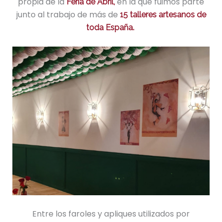
propia de la
en la que fuimos parte
Feria de Abril,
junto al trabajo de más de
15 talleres artesanos de
toda España.
Entre los faroles y apliques utilizados por