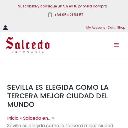
Ir
Suscríbete y consigue un 5% en tu primera compra
al
+34 954 21 54 57
contenido
My Account
|
Cart
|
Shop
SEVILLA ES ELEGIDA COMO LA
TERCERA MEJOR CIUDAD DEL
MUNDO
Inicio
Salcedo en...
Sevilla es elegida como la tercera mejor ciudad