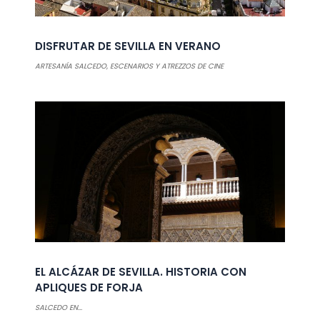
DISFRUTAR DE SEVILLA EN VERANO
ARTESANÍA SALCEDO
,
ESCENARIOS Y ATREZZOS DE CINE
EL ALCÁZAR DE SEVILLA. HISTORIA CON
APLIQUES DE FORJA
SALCEDO EN...