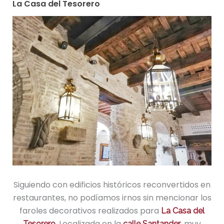
La Casa del Tesorero
Siguiendo con edificios históricos reconvertidos en
restaurantes, no podíamos irnos sin mencionar los
faroles decorativos realizados para
La Casa del
. Localizada en la
, muy
Tesorero
calle Santander