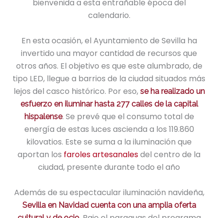
bienvenida a esta entrañable época del
calendario.
En esta ocasión, el Ayuntamiento de Sevilla ha
invertido una mayor cantidad de recursos que
otros años. El objetivo es que este alumbrado, de
tipo LED, llegue a barrios de la ciudad situados más
lejos del casco histórico. Por eso,
se ha realizado un
esfuerzo en iluminar hasta 277 calles de la capital
. Se prevé que el consumo total de
hispalense
energía de estas luces ascienda a los 119.860
kilovatios. Este se suma a la iluminación que
aportan los
faroles artesanales
del centro de la
ciudad, presente durante todo el año
Además de su espectacular iluminación navideña,
Sevilla en Navidad cuenta con una amplia oferta
. Bajo el paraguas del programa
cultural y de ocio