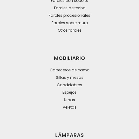
Faroles con soporte
Faroles de techo
Faroles procesionales
Faroles sobre muro
Otros faroles
MOBILIARIO
Cabeceros de cama
Sillas y mesas
Candelabros
Espejos
Urnas
Veletas
LÁMPARAS