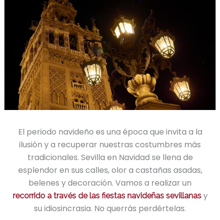
El periodo navideño es una época que invita a la
ilusión y a recuperar nuestras costumbres más
tradicionales. Sevilla en Navidad se llena de
esplendor en sus calles, olor a castañas asadas,
belenes y decoración. Vamos a realizar un
y
recorrido a través de las fiestas navideñas sevillanas
su idiosincrasia. No querrás perdértelas.