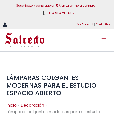
Ir
Suscríbete y consigue un 5% en tu primera compra
al
+34 954 21 54 57
contenido
My Account
|
Cart
|
Shop
LÁMPARAS COLGANTES
MODERNAS PARA EL ESTUDIO
ESPACIO ABIERTO
Inicio
Decoración
Lámparas colgantes modernas para el estudio