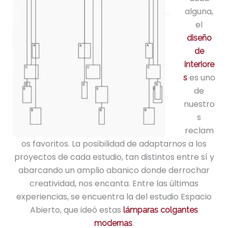
alguna,
el
diseño
de
interiore
es uno
s
de
nuestro
s
reclam
os favoritos. La posibilidad de adaptarnos a los
proyectos de cada estudio, tan distintos entre sí y
abarcando un amplio abanico donde derrochar
creatividad, nos encanta. Entre las últimas
experiencias, se encuentra la del estudio Espacio
Abierto, que ideó estas
lámparas colgantes
.
modernas