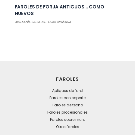
FAROLES DE FORJA ANTIGUOS… COMO
NUEVOS
ARTESANÍA SALCEDO
,
FORJA ARTÍSTICA
FAROLES
Apliques de farol
Faroles con soporte
Faroles de techo
Faroles procesionales
Faroles sobre muro
Otros faroles