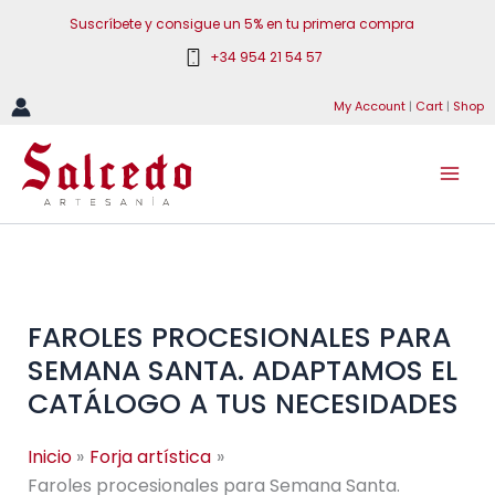
Ir
Suscríbete y consigue un 5% en tu primera compra
al
+34 954 21 54 57
contenido
My Account
|
Cart
|
Shop
FAROLES PROCESIONALES PARA
SEMANA SANTA. ADAPTAMOS EL
CATÁLOGO A TUS NECESIDADES
Inicio
Forja artística
Faroles procesionales para Semana Santa.