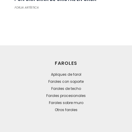
FORJA ARTÍSTICA
FAROLES
Apliques de farol
Faroles con soporte
Faroles de techo
Faroles procesionales
Faroles sobre muro
Otros faroles