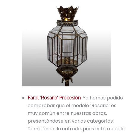
: Ya hemos podido
Farol ‘Rosario’ Procesión
comprobar que el modelo ‘Rosario’ es
muy común entre nuestras obras,
presentándose en varias categorías.
También en la cofrade, pues este modelo