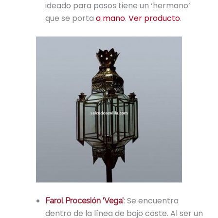
ideado para pasos tiene un ‘hermano’
que se porta
a mano
.
Ver producto
.
: Se encuentra
Farol Procesión ‘Vega’
dentro de la línea de bajo coste. Al ser un