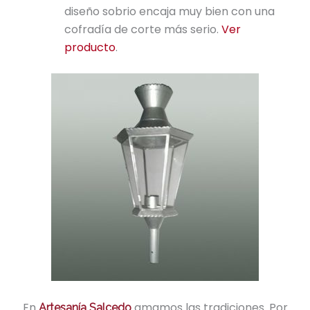
diseño sobrio encaja muy bien con una
cofradía de corte más serio.
Ver
producto
.
En
amamos las tradiciones. Por
Artesanía Salcedo