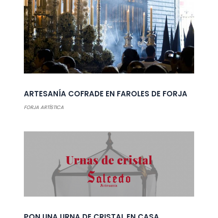
ARTESANÍA COFRADE EN FAROLES DE FORJA
FORJA ARTÍSTICA
PON UNA URNA DE CRISTAL EN CASA