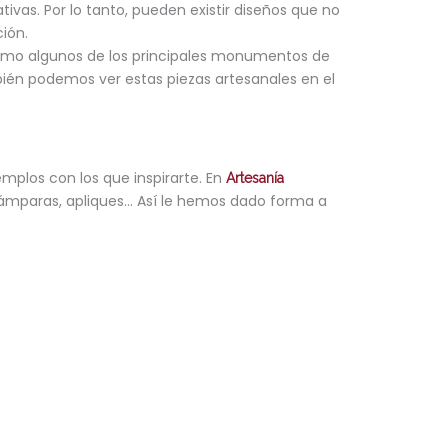
ivas. Por lo tanto, pueden existir diseños que no
ión.
omo algunos de los principales monumentos de
bién podemos ver estas piezas artesanales en el
emplos con los que inspirarte. En
Artesanía
 lámparas, apliques… Así le hemos dado forma a