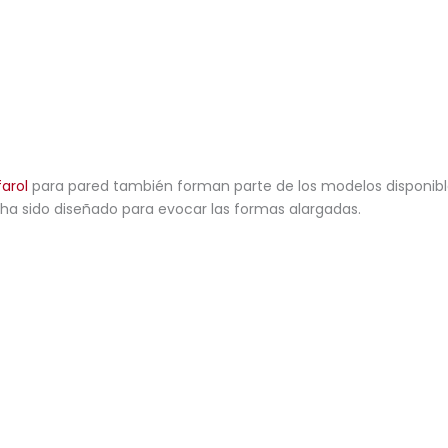
farol
para pared también forman parte de los modelos disponible
ha sido diseñado para evocar las formas alargadas.