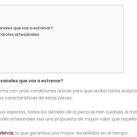
anales que vas a estrenar?
faroles artesanales
esanales que vas a estrenar?
nta con unas condiciones únicas para que reciba tanta aceptac
s características de estas piezas:
os expertos, todos los detalles de la pieza se han cuidado al má
aroles artesanales sea una propuesta de mayor valor que aquell
, lo que garantiza una mayor durabilidad en el tiempo.
stencia