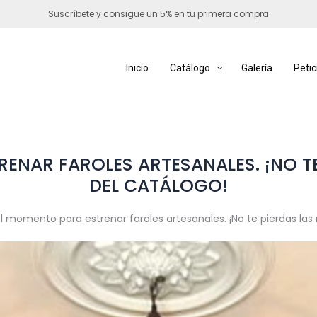
Suscríbete y consigue un 5% en tu primera compra
Inicio
Catálogo
Galería
Petic
RENAR FAROLES ARTESANALES. ¡NO T
DEL CATÁLOGO!
el momento para estrenar faroles artesanales. ¡No te pierdas la