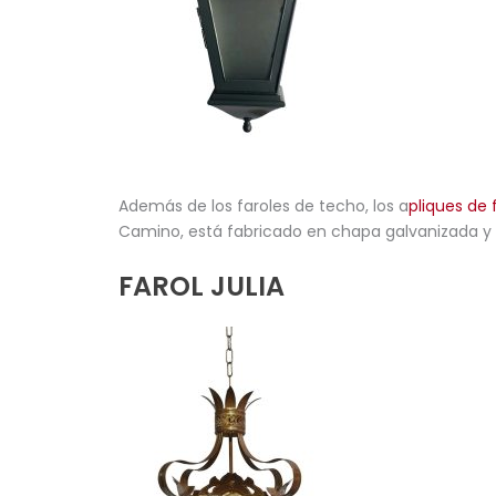
Además de los faroles de techo, los a
pliques de 
Camino, está fabricado en chapa galvanizada y 
FAROL JULIA