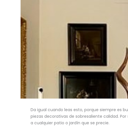
Da igual cuando leas esto, porque siempre es
piezas decorativas de sobresaliente calidad. Por
a cualquier patio o jardín que se precie.