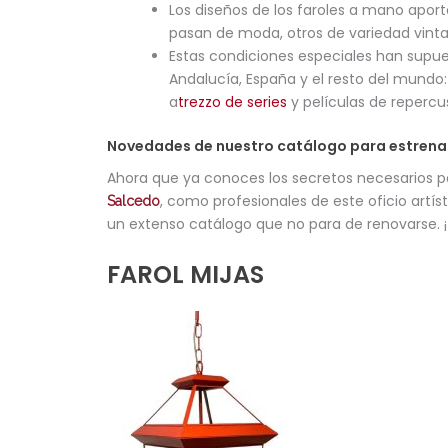
Los diseños de los faroles a mano aporta
pasan de moda, otros de variedad vinta
Estas condiciones especiales han supu
Andalucía, España y el resto del mundo
a
trezzo de series
y películas de repercu
Novedades de nuestro catálogo para estrenar
Ahora que ya conoces los secretos necesarios 
, como profesionales de este oficio artí
Salcedo
un extenso catálogo que no para de renovarse.
FAROL MIJAS