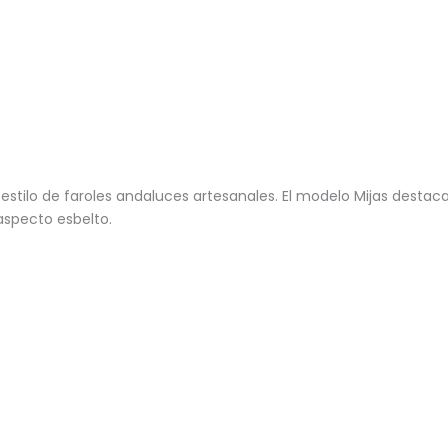
estilo de faroles andaluces artesanales. El modelo Mijas desta
aspecto esbelto.