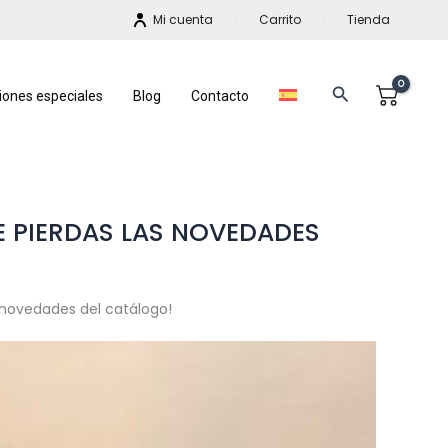
Mi cuenta
Carrito
Tienda
Buscar
iones especiales
Blog
Contacto
E PIERDAS LAS NOVEDADES
s novedades del catálogo!