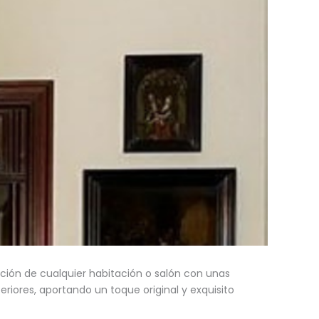
ción de cualquier habitación o salón con unas
eriores, aportando un toque original y exquisito