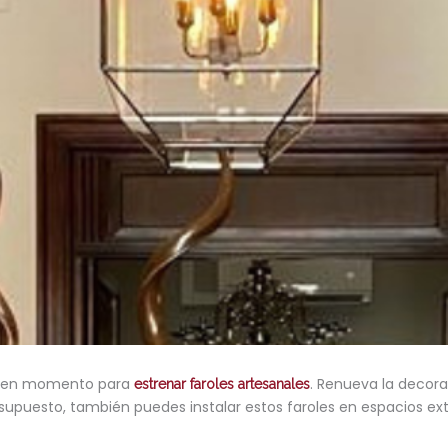
 buen momento para
. Renueva la decora
estrenar faroles artesanales
 supuesto, también puedes instalar estos faroles en espacios ext