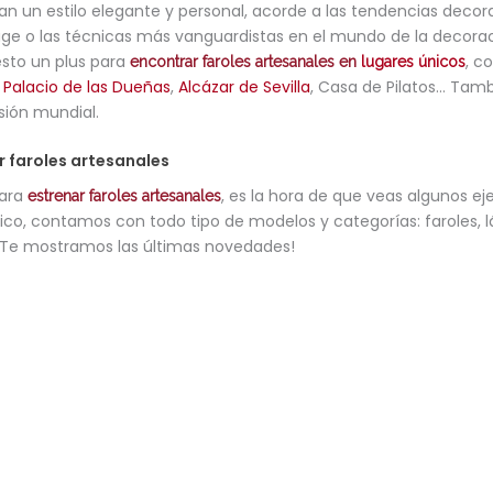
n un estilo elegante y personal, acorde a las tendencias decorat
ge o las técnicas más vanguardistas en el mundo de la decorac
esto un plus para
, c
encontrar faroles artesanales en
lugares únicos
:
Palacio de las Dueñas
,
Alcázar de Sevilla
, Casa de Pilatos… Tam
sión mundial.
 faroles artesanales
para
, es la hora de que veas algunos ej
estrenar faroles artesanales
stico, contamos con todo tipo de modelos y categorías: faroles,
 ¡Te mostramos las últimas novedades!