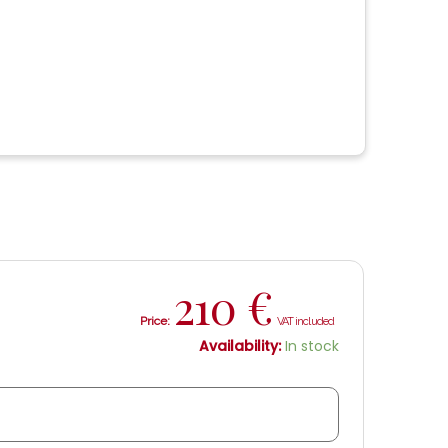
210
€
Price:
Availability:
In stock