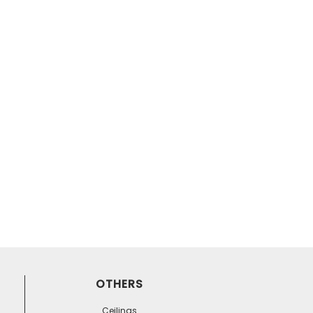
OTHERS
Ceilings