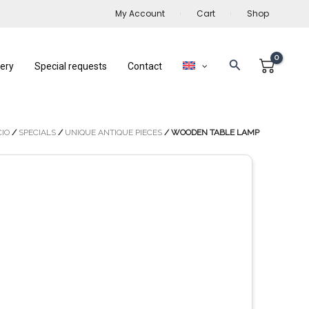
My Account
Cart
Shop
Search
lery
Special requests
Contact
CIO
/
SPECIALS
/
UNIQUE ANTIQUE PIECES
/ WOODEN TABLE LAMP