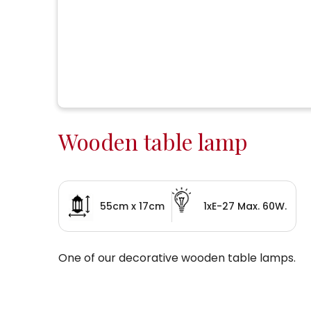
Wooden table lamp
55cm x 17cm
1xE-27 Max. 60W.
One of our decorative wooden table lamps.