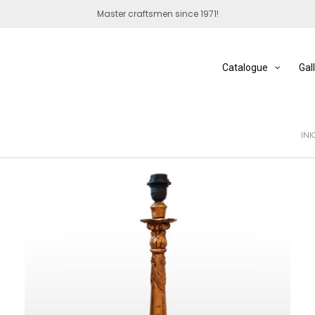
Master craftsmen since 1971!
Catalogue
Gal
INI