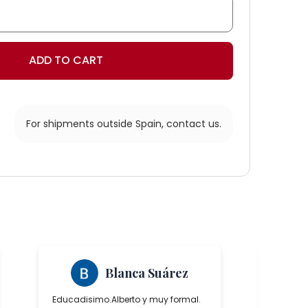
ADD TO CART
For shipments outside Spain,
contact us.
s
Blanca Suárez
Educadisimo.Alberto y muy formal.
Ha sido