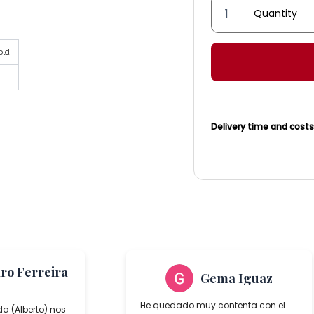
'Portón'
Lantern
quantity
old
Delivery time and cost
aro Ferreira
Gema Iguaz
He quedado muy contenta con el
da (Alberto) nos