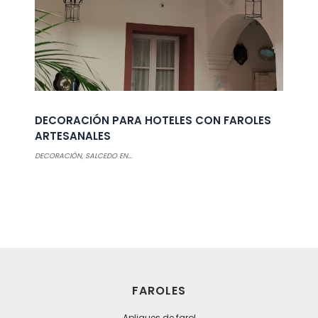
DECORACIÓN PARA HOTELES CON FAROLES
ARTESANALES
DECORACIÓN
,
SALCEDO EN...
FAROLES
Apliques de farol