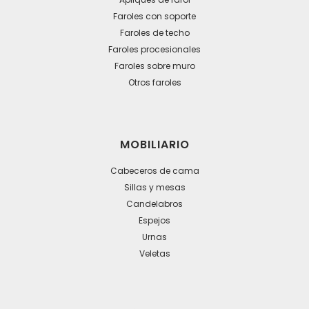
Faroles con soporte
Faroles de techo
Faroles procesionales
Faroles sobre muro
Otros faroles
MOBILIARIO
Cabeceros de cama
Sillas y mesas
Candelabros
Espejos
Urnas
Veletas