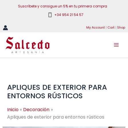
Ir
Suscríbete y consigue un 5% en tu primera compra
al
+34 954 21 54 57
contenido
My Account
|
Cart
|
Shop
APLIQUES DE EXTERIOR PARA
ENTORNOS RÚSTICOS
Inicio
Decoración
Apliques de exterior para entornos rústicos