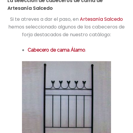
La selección de cabeceros de cama de
Artesanía Salcedo
Si te atreves a dar el paso, en
Artesanía Salcedo
hemos seleccionado algunos de los cabeceros de
forja destacados de nuestro catálogo:
.
Cabecero de cama Álamo