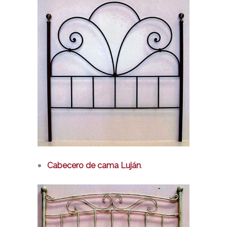
.
Cabecero de cama Luján