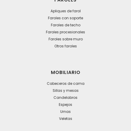
Apliques de farol
Faroles con soporte
Faroles de techo
Faroles procesionales
Faroles sobre muro
Otros faroles
MOBILIARIO
Cabeceros de cama
Sillas y mesas
Candelabros
Espejos
Urnas
Veletas