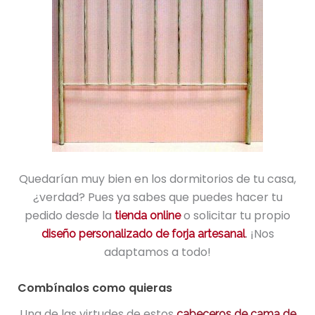
Quedarían muy bien en los dormitorios de tu casa,
¿verdad? Pues ya sabes que puedes hacer tu
pedido desde la
o solicitar tu propio
tienda online
. ¡Nos
diseño personalizado de forja artesanal
adaptamos a todo!
Combínalos como quieras
Una de las virtudes de estos
cabeceros de cama de