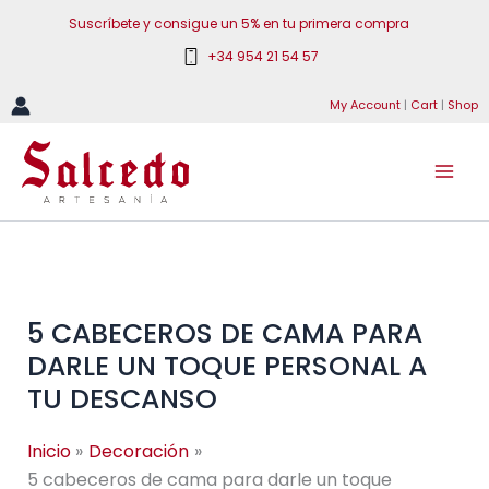
Ir
Suscríbete y consigue un 5% en tu primera compra
al
+34 954 21 54 57
contenido
My Account
|
Cart
|
Shop
5 CABECEROS DE CAMA PARA
DARLE UN TOQUE PERSONAL A
TU DESCANSO
Inicio
Decoración
5 cabeceros de cama para darle un toque