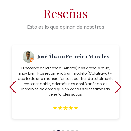
Reseñas
Esto es lo que opinan de nosotros
José Álvaro Ferreira Morales
El hombre de la tienda (Alberto) nos atendió muy,
muy bien. Nos recomendó un modelo (Calatrava) y
acertó de una manera fantástica. Tienda totalmente
recomendable, además nos contó anécdotas
increíbles de como que en varias series famosas
tiene faroles suyos.
★
★
★
★
★