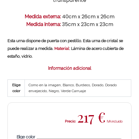
transparente
40cm x 26cm x 26cm
Medida externa:
35cm x 23cm x 23cm
Medida interna:
Esta urna dispone de puerta con pestillo. Esta urna de cristal se
puede realizar a medida.
Material
: Lámina de acero cubierta de
estaño, vidrio.
Información adicional
Elige
Como en la imagen, Blanco, Burdeos, Dorado, Dorado
color
envejecido, Negro, Verde Carruaje
217
€
Precio:
Elige color