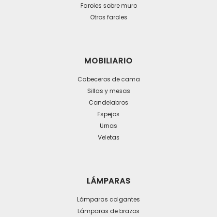
Faroles sobre muro
Otros faroles
MOBILIARIO
Cabeceros de cama
Sillas y mesas
Candelabros
Espejos
Urnas
Veletas
LÁMPARAS
Lámparas colgantes
Lámparas de brazos