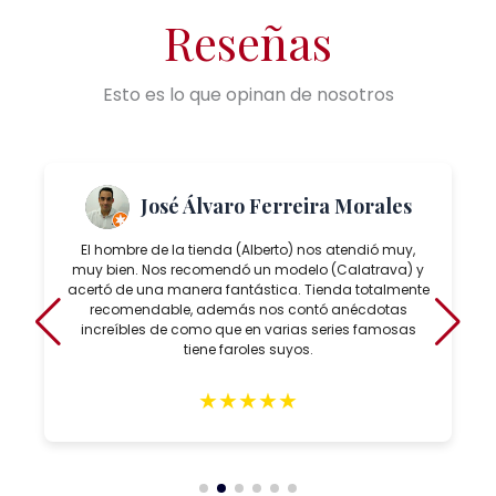
Reseñas
Esto es lo que opinan de nosotros
José Álvaro Ferreira Morales
El hombre de la tienda (Alberto) nos atendió muy,
muy bien. Nos recomendó un modelo (Calatrava) y
acertó de una manera fantástica. Tienda totalmente
recomendable, además nos contó anécdotas
increíbles de como que en varias series famosas
tiene faroles suyos.
★
★
★
★
★