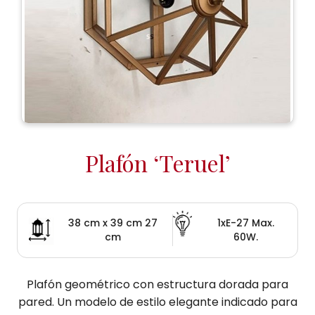
Plafón ‘Teruel’
38 cm x 39 cm 27
1xE-27 Max.
cm
60W.
Plafón geométrico con estructura dorada para
pared. Un modelo de estilo elegante indicado para