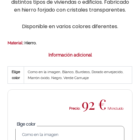
distintos tipos de viviendas o edificios. Fabricado
en hierro forjado con cristales transparentes.
Disponible en varios colores diferentes.
Material
: Hierro.
Información adicional
Elige
Como en la imagen, Blanco, Burdeos, Dorado envejecido,
color
Marrón óxido, Negro, Verde Carruaje
92
€
Precio:
Elige color