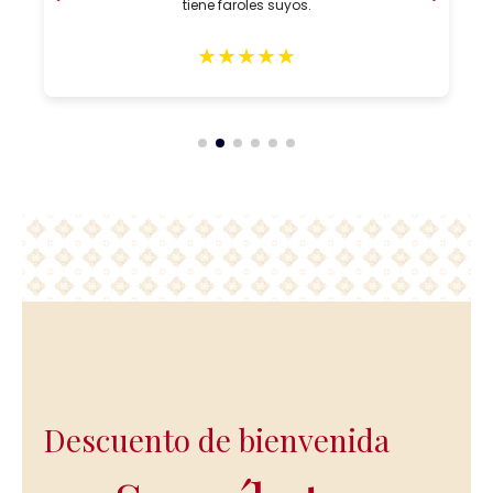
tiene faroles suyos.
★
★
★
★
★
Descuento de bienvenida