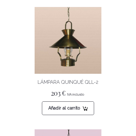
LÁMPARA QUINQUÉ QLL-2
203
€
Añadir al carrito