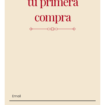
tu primera
compra