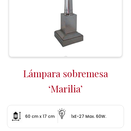
Lámpara sobremesa
‘Marilia’
60 cm x 17 cm
1xE-27 Max. 60W.