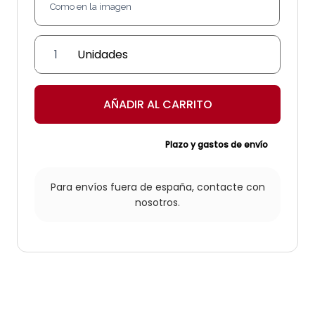
Lámpara
sobremesa
'Marilia'
cantidad
AÑADIR AL CARRITO
Plazo y gastos de envío
Para envíos fuera de españa,
contacte con
nosotros.