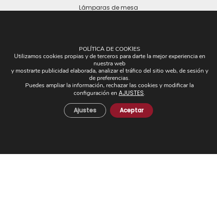
Lámparas de mesa
POLÍTICA DE COOKIES
Utilizamos cookies propias y de terceros para darte la mejor experiencia en
nuestra web
y mostrarte publicidad elaborada, analizar el tráfico del sitio web, de sesión y
OTROS
de preferencias.
Puedes ampliar la información, rechazar las cookies y modificar la
AJUSTES
Plafones
configuración en
.
Pantallas
Ajustes
Aceptar
Apliques de brazos
Piezas Únicas
Novedades