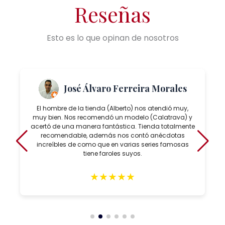
Reseñas
Esto es lo que opinan de nosotros
José Álvaro Ferreira Morales
El hombre de la tienda (Alberto) nos atendió muy,
muy bien. Nos recomendó un modelo (Calatrava) y
acertó de una manera fantástica. Tienda totalmente
recomendable, además nos contó anécdotas
increíbles de como que en varias series famosas
tiene faroles suyos.
★
★
★
★
★