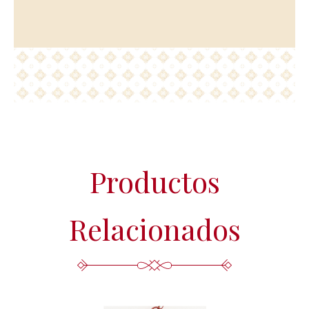
direcciones indicadas. En caso de divergencias, puede
presentar una reclamación ante la Agencia Española de
Protección de Datos (www.agpd.es).
Más información del tratamiento en la
Política de privacidad.
Productos
Relacionados