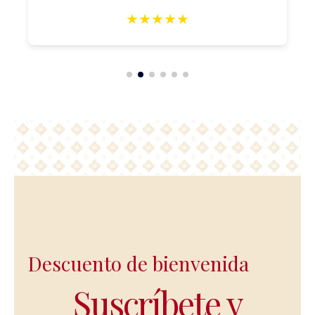
★
★
★
★
★
Descuento de bienvenida
Suscríbete y