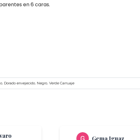
sparentes en 6 caras.
o, Dorado envejecido, Negro, Verde Carruaje
lvaro
Gema Iguaz