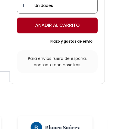
Farol
Veneciano
cantidad
AÑADIR AL CARRITO
Plazo y gastos de envío
Para envíos fuera de españa,
contacte con nosotros.
Blanca Suárez