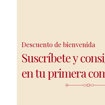
Descuento de bienvenida
Suscríbete y cons
en tu primera co