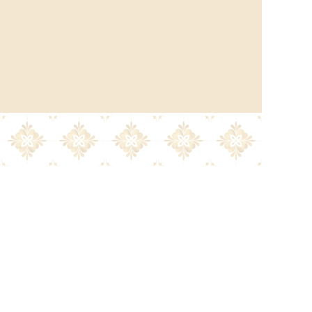
la
Política de privacidad.