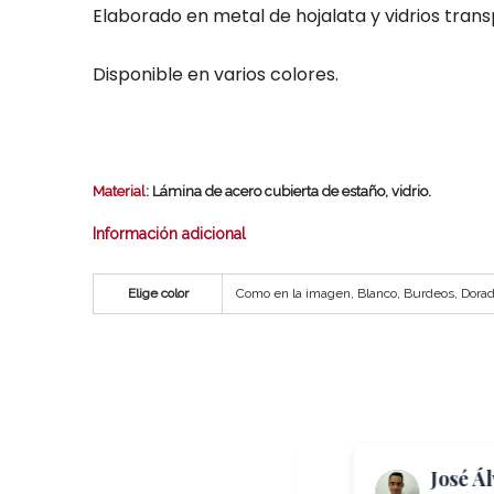
Elaborado en metal de hojalata y vidrios tran
Disponible en varios colores.
Material
: Lámina de acero cubierta de estaño, vidrio.
Información adicional
Elige color
Como en la imagen, Blanco, Burdeos, Dorad
Me Again
José Á