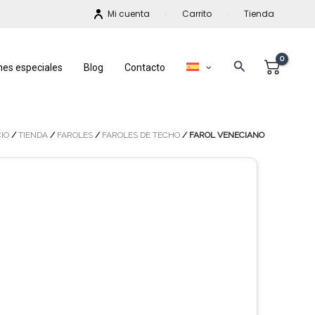
Mi cuenta
Carrito
Tienda
Buscar
nes especiales
Blog
Contacto
CIO
/
TIENDA
/
FAROLES
/
FAROLES DE TECHO
/ FAROL VENECIANO