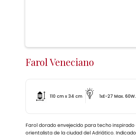
Farol Veneciano
110 cm x 34 cm
1xE-27 Max. 60W.
Farol dorado envejecido para techo inspirado en
orientalista de la ciudad del Adriático. Indicad