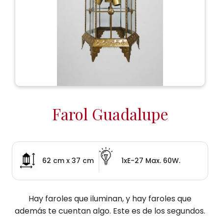
Farol Guadalupe
62 cm x 37 cm
1xE-27 Max. 60W.
Hay faroles que iluminan, y hay faroles que
además te cuentan algo. Este es de los segundos.