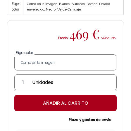
Elige
Como en la imagen, Blanco, Burdeos, Dorado, Dorado
color
envejecido, Negro, Verde Carruaje
469
€
Precio:
Elige color
Farol
Guadalupe
cantidad
AÑADIR AL CARRITO
Plazo y gastos de envío