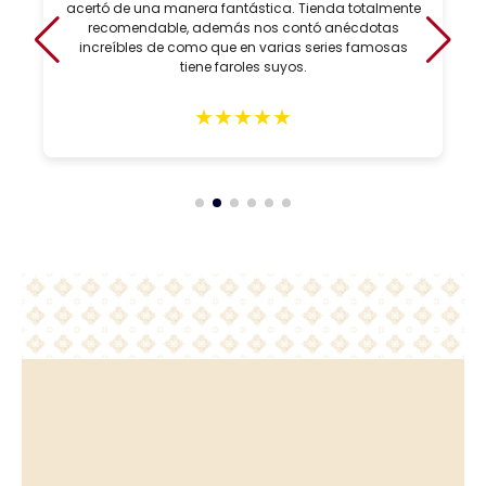
acertó de una manera fantástica. Tienda totalmente
recomendable, además nos contó anécdotas
increíbles de como que en varias series famosas
tiene faroles suyos.
★
★
★
★
★