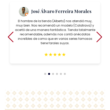
José Álvaro Ferreira Morales
El hombre de la tienda (Alberto) nos atendió muy,
muy bien. Nos recomendó un modelo (Calatrava) y
acertó de una manera fantástica. Tienda totalmente
recomendable, además nos contó anécdotas
increíbles de como que en varias series famosas
tiene faroles suyos.
★
★
★
★
★