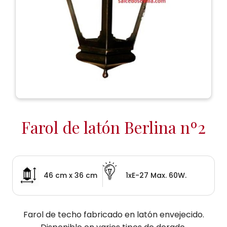
Farol de latón Berlina nº2
46 cm x 36 cm
1xE-27 Max. 60W.
Farol de techo fabricado en latón envejecido.