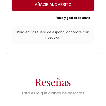
Berlina
AÑADIR AL CARRITO
nº2
cantidad
Plazo y gastos de envío
Para envíos fuera de españa,
contacte con
nosotros.
Reseñas
Esto es lo que opinan de nosotros