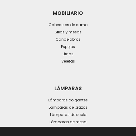
producto
MOBILIARIO
Cabeceros de cama
Sillas y mesas
Candelabros
Espejos
Urnas
Veletas
LÁMPARAS
Lámparas colgantes
Lámparas de brazos
Lámparas de suelo
Lámparas de mesa