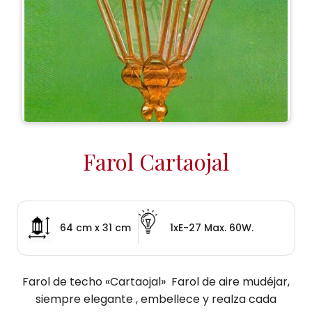
Farol Cartaojal
64 cm x 31 cm
1xE-27 Max. 60W.
Farol de techo «Cartaojal» Farol de aire mudéjar,
siempre elegante , embellece y realza cada