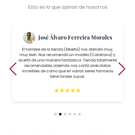
Esto es lo que opinan de nosotros
José Álvaro Ferreira Morales
El hombre de la tienda (Alberto) nos atendió muy,
muy bien. Nos recomendó un modelo (Calatrava) y
acertó de una manera fantástica. Tienda totalmente
recomendable, además nos contó anécdotas
increíbles de como que en varias series famosas
tiene faroles suyos.
★
★
★
★
★