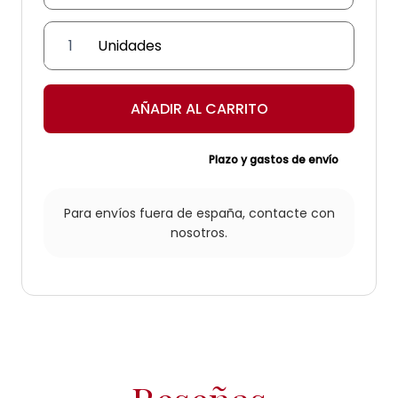
Farol
'Arcángel'
cantidad
AÑADIR AL CARRITO
Plazo y gastos de envío
Para envíos fuera de españa,
contacte con
nosotros.