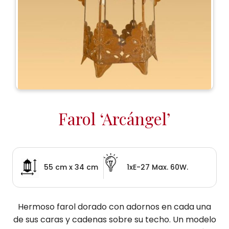
Farol ‘Arcángel’
55 cm x 34 cm
1xE-27 Max. 60W.
Hermoso farol dorado con adornos en cada una
de sus caras y cadenas sobre su techo. Un modelo