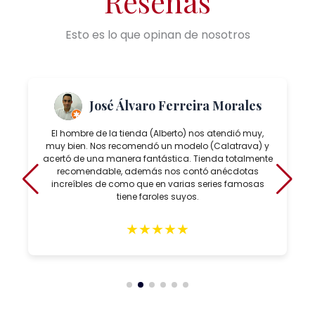
Reseñas
Esto es lo que opinan de nosotros
José Álvaro Ferreira Morales
El hombre de la tienda (Alberto) nos atendió muy,
muy bien. Nos recomendó un modelo (Calatrava) y
acertó de una manera fantástica. Tienda totalmente
recomendable, además nos contó anécdotas
increíbles de como que en varias series famosas
tiene faroles suyos.
★
★
★
★
★