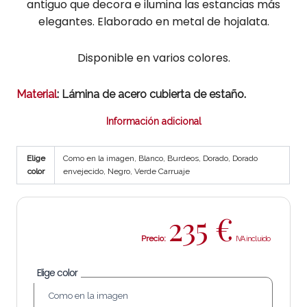
antiguo que decora e ilumina las estancias más
elegantes. Elaborado en metal de hojalata.
Disponible en varios colores.
Material
: Lámina de acero cubierta de estaño.
Información adicional
Elige
Como en la imagen, Blanco, Burdeos, Dorado, Dorado
color
envejecido, Negro, Verde Carruaje
235
€
Precio:
Elige color