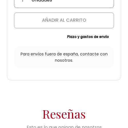
Aplique
"Sotogrande"
cantidad
AÑADIR AL CARRITO
Plazo y gastos de envío
Para envíos fuera de españa,
contacte con
nosotros.
Reseñas
Esto es lo que opinan de nosotros