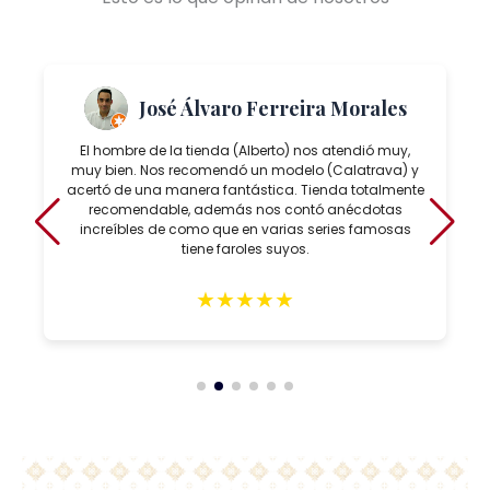
José Álvaro Ferreira Morales
El hombre de la tienda (Alberto) nos atendió muy,
muy bien. Nos recomendó un modelo (Calatrava) y
acertó de una manera fantástica. Tienda totalmente
recomendable, además nos contó anécdotas
increíbles de como que en varias series famosas
tiene faroles suyos.
★
★
★
★
★