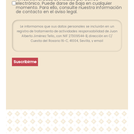
electrónico. Puede darse de baja en cualquier
momento. Para ello, consulte nuestra información
de contacto en el aviso legal.
Le informamos que sus datos personales se incluirán en un
registro de tratamiento de actividades responsabilidad de Juan
Alberto Jiménez Tello., con NIF 27309544-B, dirección en C/
Cuesta del Rosario 16-C, 41004, Sevilla, y email
info@farolesdeforja.es y cuya finalidad es atender su consulta a
través de este formulario. No se contemplan cesión de datos.
Conservaremos sus datos hasta que finalice la relación
profesional y, durante los plazos exigidos por ley para atender
Suscribirme
eventuales responsabilidades finalizada la relación. Se
procederá a tratar los datos de manera lícita, leal, transparente,
adecuada, pertinente, limitada, exacta y actualizada. Puede
ejercer su derecho de acceso, rectificación, supresión,
portabilidad de sus datos y la limitación u oposición en las
direcciones indicadas. En caso de divergencias, puede
presentar una reclamación ante la Agencia Española de
Protección de Datos (www.agpd.es).
Más información del tratamiento en la
Política de privacidad.