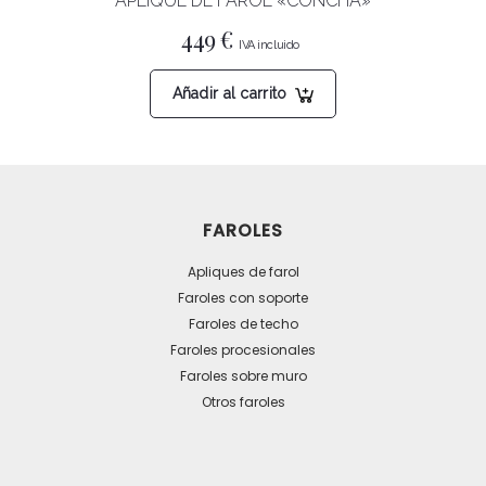
APLIQUE DE FAROL «CONCHA»
449
€
Añadir al carrito
FAROLES
Apliques de farol
Faroles con soporte
Faroles de techo
Faroles procesionales
Faroles sobre muro
Otros faroles