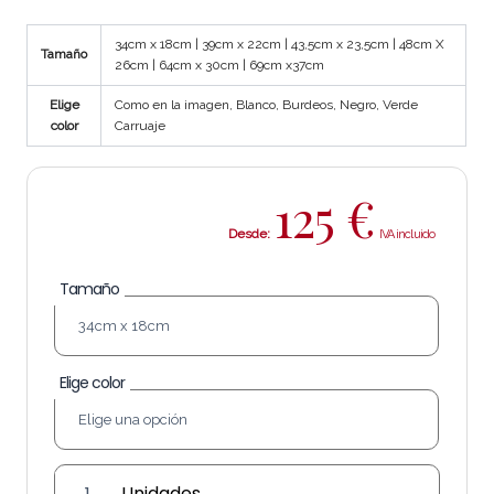
34cm x 18cm | 39cm x 22cm | 43,5cm x 23,5cm | 48cm X
Tamaño
26cm | 64cm x 30cm | 69cm x37cm
Elige
Como en la imagen, Blanco, Burdeos, Negro, Verde
color
Carruaje
125
€
Desde:
Tamaño
Elige color