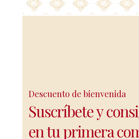
shop.
Descuento de bienvenida
Suscríbete y cons
en tu primera co