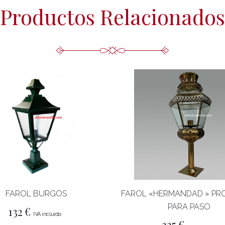
Productos Relacionados
FAROL BURGOS
FAROL «HERMANDAD » PRO
PARA PASO
132
€
225
€