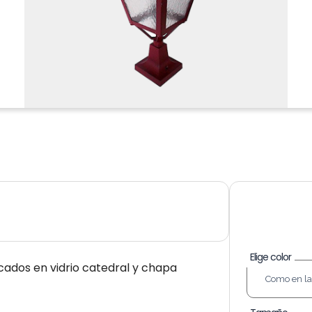
Elige color
icados en vidrio catedral y chapa