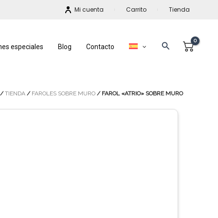
Mi cuenta
Carrito
Tienda
Buscar
nes especiales
Blog
Contacto
/
TIENDA
/
FAROLES SOBRE MURO
/ FAROL «ATRIO» SOBRE MURO