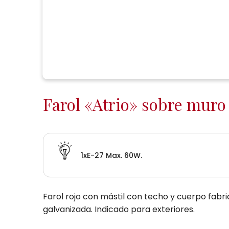
Farol «Atrio» sobre muro
1xE-27 Max. 60W.
Farol rojo con mástil con techo y cuerpo fabr
galvanizada. Indicado para exteriores.