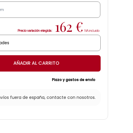
162
€
AÑADIR AL CARRITO
Plazo y gastos de envío
nvíos fuera de españa,
contacte con nosotros.