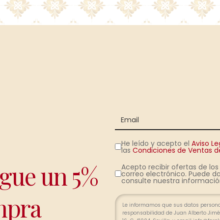
He leído y acepto el
Aviso Le
las
Condiciones de Ventas de
igue un 5%
Acepto recibir ofertas de lo
correo electrónico. Puede da
consulte nuestra información
mpra
Le informamos que sus datos personal
responsabilidad de Juan Alberto Jimén