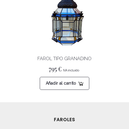
FAROL TIPO GRANADINO
795
€
Añadir al carrito
FAROLES