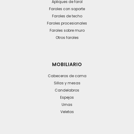
Apliques de farol
Faroles con soporte
Faroles de techo
Faroles procesionales
Faroles sobre muro
Otros faroles
MOBILIARIO
Cabeceros de cama
Sillas y mesas
Candelabros
Espejos
Urnas
Veletas