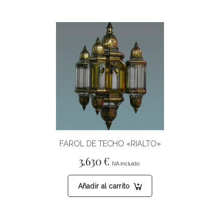
FAROL DE TECHO «RIALTO»
3.630
€
Añadir al carrito