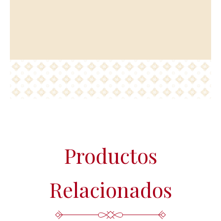
adecuada, pertinente, limitada, exacta y actualizada. Puede
ejercer su derecho de acceso, rectificación, supresión,
portabilidad de sus datos y la limitación u oposición en las
direcciones indicadas. En caso de divergencias, puede
presentar una reclamación ante la Agencia Española de
Protección de Datos (www.agpd.es).
Más información del tratamiento en la
Política de privacidad.
Productos
Relacionados