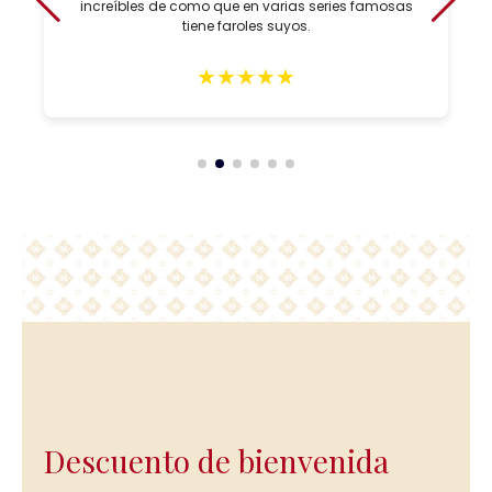
increíbles de como que en varias series famosas
tiene faroles suyos.
★
★
★
★
★
Descuento de bienvenida