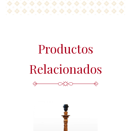
Más información del tratamiento en la
Política de privacidad.
Productos
Relacionados