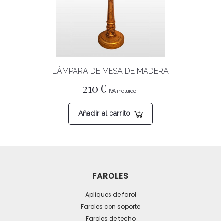
LÁMPARA DE MESA DE MADERA
210
€
Añadir al carrito
FAROLES
Apliques de farol
Faroles con soporte
Faroles de techo