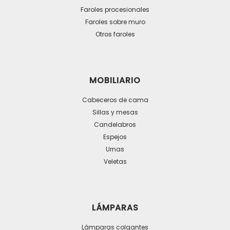
Faroles procesionales
Faroles sobre muro
Otros faroles
MOBILIARIO
Cabeceros de cama
Sillas y mesas
Candelabros
Espejos
Urnas
Veletas
LÁMPARAS
Lámparas colgantes