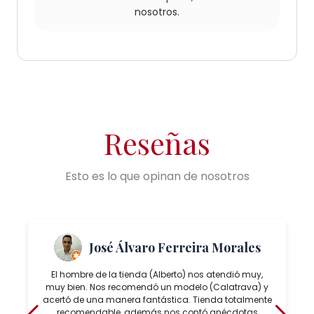
nosotros.
Reseñas
Esto es lo que opinan de nosotros
José Álvaro Ferreira Morales
El hombre de la tienda (Alberto) nos atendió muy,
muy bien. Nos recomendó un modelo (Calatrava) y
acertó de una manera fantástica. Tienda totalmente
recomendable, además nos contó anécdotas