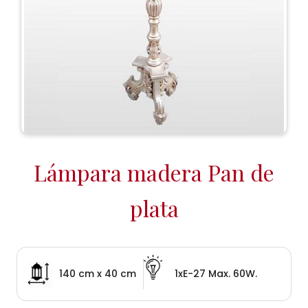
Lámpara madera Pan de
plata
140 cm x 40 cm
1xE-27 Max. 60W.