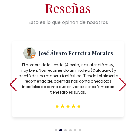
Reseñas
Esto es lo que opinan de nosotros
José Álvaro Ferreira Morales
El hombre de la tienda (Alberto) nos atendió muy,
muy bien. Nos recomendó un modelo (Calatrava) y
acertó de una manera fantástica. Tienda totalmente
recomendable, además nos contó anécdotas
increíbles de como que en varias series famosas
tiene faroles suyos.
★
★
★
★
★