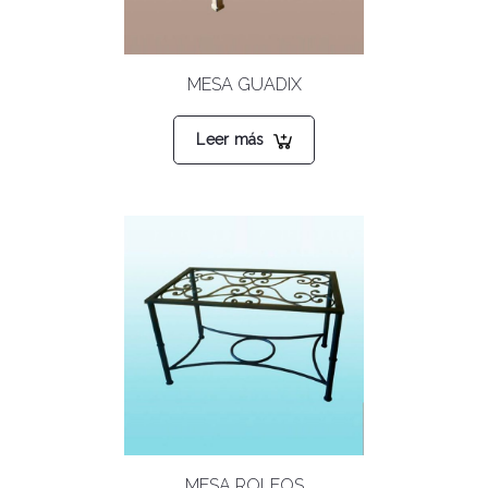
MESA GUADIX
Leer más
MESA ROLEOS