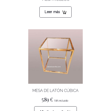
Leer más
MESA DE LATÓN CÚBICA
589
€