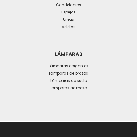
Candelabros
Espejos
Urnas
Veletas
LÁMPARAS
Lámparas colgantes
Lámparas de brazos
Lámparas de suelo
Lámparas de mesa
OTROS