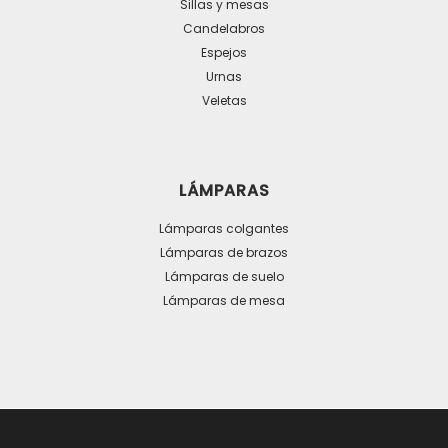
Sillas y mesas
Candelabros
Espejos
Urnas
Veletas
LÁMPARAS
Lámparas colgantes
Lámparas de brazos
Lámparas de suelo
Lámparas de mesa
OTROS