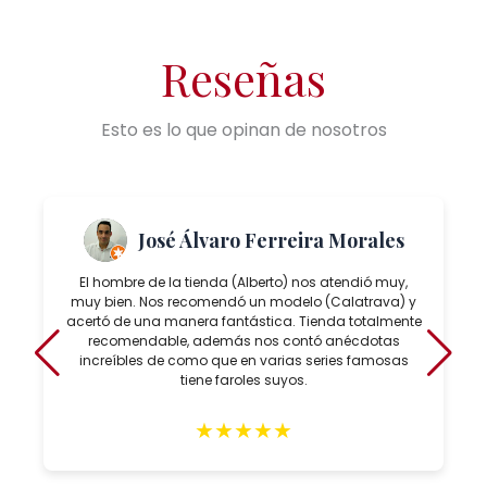
Reseñas
Esto es lo que opinan de nosotros
José Álvaro Ferreira Morales
El hombre de la tienda (Alberto) nos atendió muy,
muy bien. Nos recomendó un modelo (Calatrava) y
acertó de una manera fantástica. Tienda totalmente
recomendable, además nos contó anécdotas
increíbles de como que en varias series famosas
tiene faroles suyos.
★
★
★
★
★