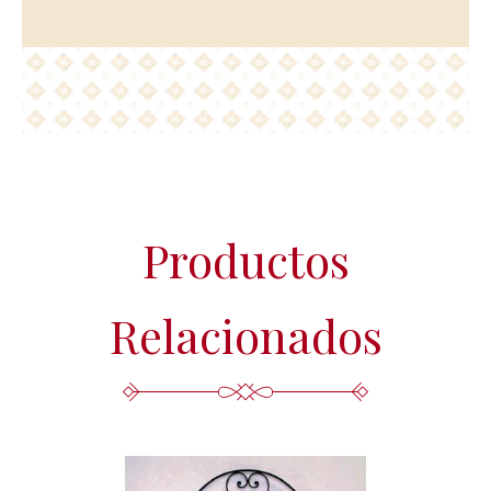
presentar una reclamación ante la Agencia Española de
Protección de Datos (www.agpd.es).
Más información del tratamiento en la
Política de privacidad.
Productos
Relacionados