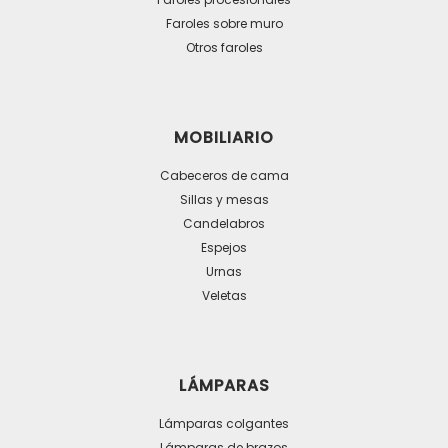
Faroles sobre muro
Otros faroles
MOBILIARIO
Cabeceros de cama
Sillas y mesas
Candelabros
Espejos
Urnas
Veletas
LÁMPARAS
Lámparas colgantes
Lámparas de brazos