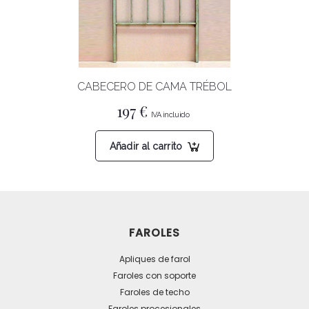
CABECERO DE CAMA TRÉBOL
197
€
Añadir al carrito
FAROLES
Apliques de farol
Faroles con soporte
Faroles de techo
Faroles procesionales